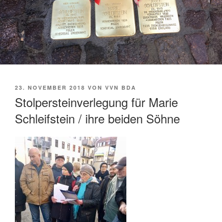
VERÖFFENTLICHT
23. NOVEMBER 2018
VON
VVN BDA
AM
Stolpersteinverlegung für Marie
Schleifstein / ihre beiden Söhne