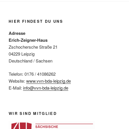
HIER FINDEST DU UNS
Adresse
Erich-Zeigner-Haus
Zschochersche Straße 21
04229 Leipzig
Deutschland / Sachsen
Telefon: 0176 / 41086262
Website:
www.vvn-bda-leipzig.de
E-Mail:
info@vvn-bda-leipzig.de
WIR SIND MITGLIED