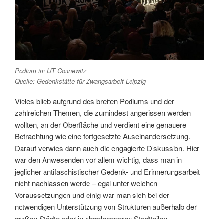
Podium im UT Connewitz
Quelle: Gedenkstätte für Zwangsarbeit Leipzig
Vieles blieb aufgrund des breiten Podiums und der
zahlreichen Themen, die zumindest angerissen werden
wollten, an der Oberfläche und verdient eine genauere
Betrachtung wie eine fortgesetzte Auseinandersetzung.
Darauf verwies dann auch die engagierte Diskussion. Hier
war den Anwesenden vor allem wichtig, dass man in
jeglicher antifaschistischer Gedenk- und Erinnerungsarbeit
nicht nachlassen werde – egal unter welchen
Voraussetzungen und einig war man sich bei der
notwendigen Unterstützung von Strukturen außerhalb der
großen Städte oder in abgelegeneren Stadtteilen.