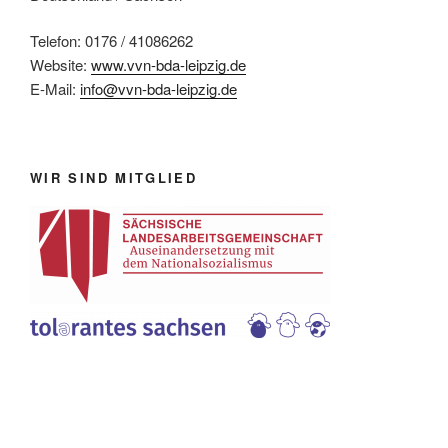
Telefon: 0176 / 41086262
Website:
www.vvn-bda-leipzig.de
E-Mail:
info@vvn-bda-leipzig.de
WIR SIND MITGLIED