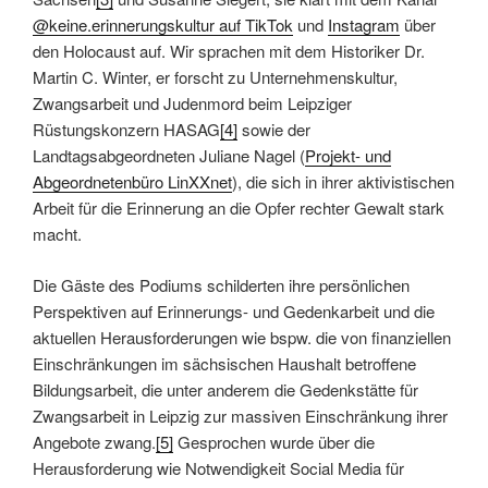
@keine.erinnerungskultur auf TikTok
und
Instagram
über
den Holocaust auf. Wir sprachen mit dem Historiker Dr.
Martin C. Winter, er forscht zu Unternehmenskultur,
Zwangsarbeit und Judenmord beim Leipziger
Rüstungskonzern HASAG
[4]
sowie der
Landtagsabgeordneten Juliane Nagel (
Projekt- und
Abgeordnetenbüro LinXXnet
), die sich in ihrer aktivistischen
Arbeit für die Erinnerung an die Opfer rechter Gewalt stark
macht.
Die Gäste des Podiums schilderten ihre persönlichen
Perspektiven auf Erinnerungs- und Gedenkarbeit und die
aktuellen Herausforderungen wie bspw. die von finanziellen
Einschränkungen im sächsischen Haushalt betroffene
Bildungsarbeit, die unter anderem die Gedenkstätte für
Zwangsarbeit in Leipzig zur massiven Einschränkung ihrer
Angebote zwang.
[5]
Gesprochen wurde über die
Herausforderung wie Notwendigkeit Social Media für