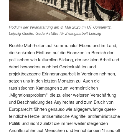
Podium der Veranstaltung am 8. Mai 2025 im UT Connewitz,
Leipzig Quelle: Gedenkstätte für Zwangsarbeit Leipzig
Rechte Mehrheiten auf kommunaler Ebene und im Land,
die konkreten Einfluss auf die Finanzen im Bereich der
politischen wie kulturellen Bildung, der sozialen Arbeit und
dabei besonders auch bei Gedenkstätten und
projektbezogene Erinnerungsarbeit in Vereinen nehmen,
setzen uns in den letzten Monaten zu. Auch die
rassistischen Kampagnen zum vermeintlichen
„Migrationsproblem“, die zu einer weiteren Verschärfung
und Beschneidung des Asylrechts und zum Bruch von
Europarecht führten genauso wie allgegenwärtige queer-
feindliche Hetze, antisemitische Angriffe, antifeministische
Politik und nicht zuletzt die immer weiter steigenden
Angriffszahlen auf Menschen und Einrichtungen
[1]
sind oft