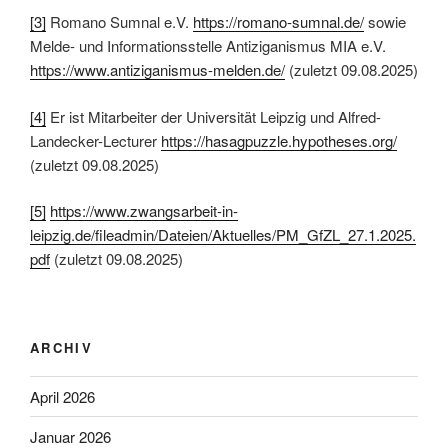
[3]
Romano Sumnal e.V.
https://romano-sumnal.de/
sowie
Melde- und Informationsstelle Antiziganismus MIA e.V.
https://www.antiziganismus-melden.de/
(zuletzt 09.08.2025)
[4]
Er ist Mitarbeiter der Universität Leipzig und Alfred-
Landecker-Lecturer
https://hasagpuzzle.hypotheses.org/
(zuletzt 09.08.2025)
[5]
https://www.zwangsarbeit-in-
leipzig.de/fileadmin/Dateien/Aktuelles/PM_GfZL_27.1.2025.
pdf
(zuletzt 09.08.2025)
ARCHIV
April 2026
Januar 2026