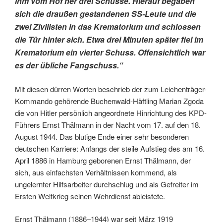
ihm vom Hof her drei Schüsse. Hierauf begaben
sich die draußen gestandenen SS-Leute und die
zwei Zivilisten in das Krematorium und schlossen
die Tür hinter sich. Etwa drei Minuten später fiel im
Krematorium ein vierter Schuss. Offensichtlich war
es der übliche Fangschuss.“
Mit diesen dürren Worten beschrieb der zum Leichenträger-
Kommando gehörende Buchenwald-Häftling Marian Zgoda
die von Hitler persönlich angeordnete Hinrichtung des KPD-
Führers Ernst Thälmann in der Nacht vom 17. auf den 18.
August 1944. Das blutige Ende einer sehr besonderen
deutschen Karriere: Anfangs der steile Aufstieg des am 16.
April 1886 in Hamburg geborenen Ernst Thälmann, der
sich, aus einfachsten Verhältnissen kommend, als
ungelernter Hilfsarbeiter durchschlug und als Gefreiter im
Ersten Weltkrieg seinen Wehrdienst ableistete.
Ernst Thälmann (1886–1944) war seit März 1919