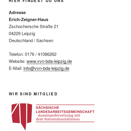
HIER FINDEST DU UNS
Adresse
Erich-Zeigner-Haus
Zschochersche Straße 21
04229 Leipzig
Deutschland / Sachsen
Telefon: 0176 / 41086262
Website:
www.vvn-bda-leipzig.de
E-Mail:
info@vvn-bda-leipzig.de
WIR SIND MITGLIED