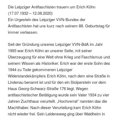
Die Leipziger Antifaschisten trauern um Erich Köhn
(17.07.1932 – 12.08.2020)
Ein Urgestein des Leipziger VVN-Bundes der
Antifaschisten hat uns kurz nach seinem 88. Geburtstag für
immer verlassen.
Seit der Gründung unseres Leipziger VVN-BdA im Jahr
1993 war Erich Köhn an unserer Seite, mit seiner
Überzeugung für eine Welt ohne Krieg und Faschismus und
seinem Wissen als Historiker. Erich war der erste Sohn des
1944 zu Tode gekommenen Leipziger
Widerstandskämpfers Erich Köhn, nach dem eine Straße in
Lindenau benannt ist und für den ein Stolperstein vor dem
Haus Georg-Schwarz-Straße 176 liegt. Wegen
antifaschistischer Betätigung wurde sein Vater 1934 zu vier
Jahren Zuchthaus verurteilt. „Hochverrat“ nannten das die
Machthaber. Nach dieser Verurteilung kam Erich Köhn
nicht wieder frei. Sein Leidensweg ging über Waldheim in