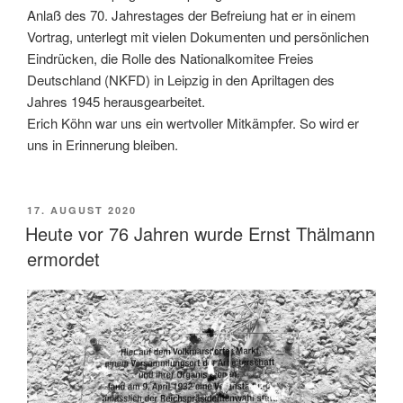
Anlaß des 70. Jahrestages der Befreiung hat er in einem
Vortrag, unterlegt mit vielen Dokumenten und persönlichen
Eindrücken, die Rolle des Nationalkomitee Freies
Deutschland (NKFD) in Leipzig in den Apriltagen des
Jahres 1945 herausgearbeitet.
Erich Köhn war uns ein wertvoller Mitkämpfer. So wird er
uns in Erinnerung bleiben.
VERÖFFENTLICHT
17. AUGUST 2020
AM
Heute vor 76 Jahren wurde Ernst Thälmann
ermordet