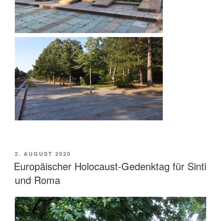
VERÖFFENTLICHT
2. AUGUST 2020
AM
Europäischer Holocaust-Gedenktag für Sinti
und Roma