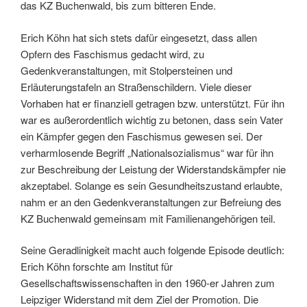
das KZ Buchenwald, bis zum bitteren Ende.
Erich Köhn hat sich stets dafür eingesetzt, dass allen
Opfern des Faschismus gedacht wird, zu
Gedenkveranstaltungen, mit Stolpersteinen und
Erläuterungstafeln an Straßenschildern. Viele dieser
Vorhaben hat er finanziell getragen bzw. unterstützt. Für ihn
war es außerordentlich wichtig zu betonen, dass sein Vater
ein Kämpfer gegen den Faschismus gewesen sei. Der
verharmlosende Begriff „Nationalsozialismus“ war für ihn
zur Beschreibung der Leistung der Widerstandskämpfer nie
akzeptabel. Solange es sein Gesundheitszustand erlaubte,
nahm er an den Gedenkveranstaltungen zur Befreiung des
KZ Buchenwald gemeinsam mit Familienangehörigen teil.
Seine Geradlinigkeit macht auch folgende Episode deutlich:
Erich Köhn forschte am Institut für
Gesellschaftswissenschaften in den 1960-er Jahren zum
Leipziger Widerstand mit dem Ziel der Promotion. Die