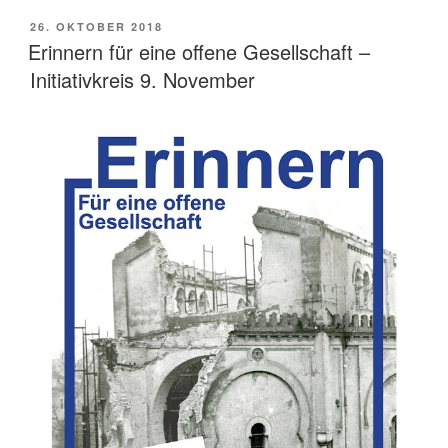
VERÖFFENTLICHT
26. OKTOBER 2018
AM
Erinnern für eine offene Gesellschaft –
Initiativkreis 9. November