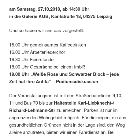
am Samstag, 27.10.2018, ab 14:30 Uhr
in die Galerie KUB, Kantstraße 18, 04275 Leipzig
Und so haben wir uns das vorgestellt:
15.00 Uhr gemeinsames Kaffeetrinken
16.00 Uhr Arbeiterliederchor
16.30 Uhr Feierstunde
18.00 Uhr Gespräche bei einem Imbiß
19.00 Uhr „Weiße Rose und Schwarzer Block – jede
Zeit hat ihre Antifa“ – Podiumsdiskussion
Der Veranstaltungsort ist mit den Straßenbahnlinien 9,10,
11 und Bus 70 bis zur
Haltestelle Karl-Liebknecht-/
Richard-Lehmann-Str
zu erreichen. Parken ist nur im
angrenzenden Wohngebiet möglich. Für diejenigen, die aus
gesundheitlichen Gründen nicht in der Lage sind, den Weg
alleine anzutreten, bieten wir einen Fahrdienst an. Bei