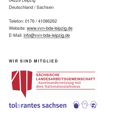
Deutschland / Sachsen
Telefon: 0176 / 41086262
Website:
www.vvn-bda-leipzig.de
E-Mail:
info@vvn-bda-leipzig.de
WIR SIND MITGLIED