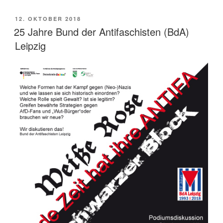
VERÖFFENTLICHT
12. OKTOBER 2018
AM
25 Jahre Bund der Antifaschisten (BdA)
Leipzig