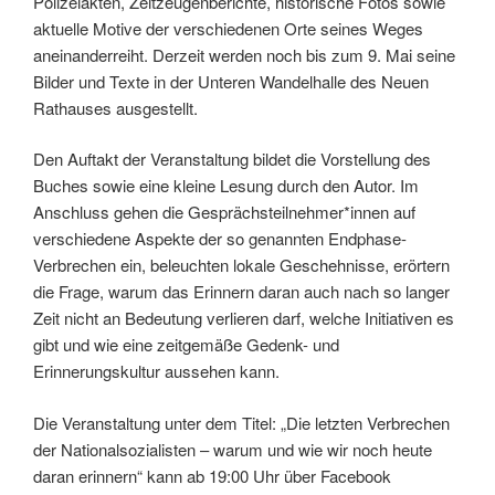
Polizeiakten, Zeitzeugenberichte, historische Fotos sowie
aktuelle Motive der verschiedenen Orte seines Weges
aneinanderreiht. Derzeit werden noch bis zum 9. Mai seine
Bilder und Texte in der Unteren Wandelhalle des Neuen
Rathauses ausgestellt.
Den Auftakt der Veranstaltung bildet die Vorstellung des
Buches sowie eine kleine Lesung durch den Autor. Im
Anschluss gehen die Gesprächsteilnehmer*innen auf
verschiedene Aspekte der so genannten Endphase-
Verbrechen ein, beleuchten lokale Geschehnisse, erörtern
die Frage, warum das Erinnern daran auch nach so langer
Zeit nicht an Bedeutung verlieren darf, welche Initiativen es
gibt und wie eine zeitgemäße Gedenk- und
Erinnerungskultur aussehen kann.
Die Veranstaltung unter dem Titel: „Die letzten Verbrechen
der Nationalsozialisten – warum und wie wir noch heute
daran erinnern“ kann ab 19:00 Uhr über Facebook