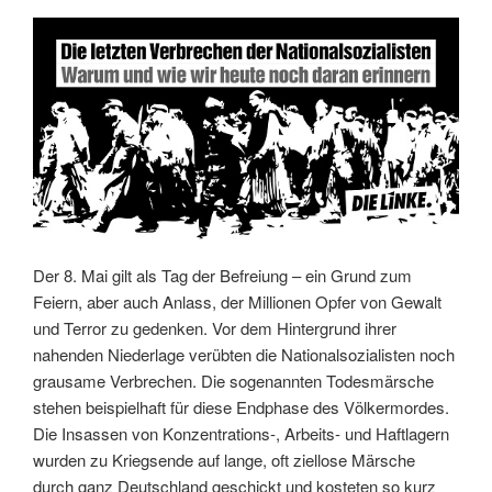
Der 8. Mai gilt als Tag der Befreiung – ein Grund zum
Feiern, aber auch Anlass, der Millionen Opfer von Gewalt
und Terror zu gedenken. Vor dem Hintergrund ihrer
nahenden Niederlage verübten die Nationalsozialisten noch
grausame Verbrechen. Die sogenannten Todesmärsche
stehen beispielhaft für diese Endphase des Völkermordes.
Die Insassen von Konzentrations-, Arbeits- und Haftlagern
wurden zu Kriegsende auf lange, oft ziellose Märsche
durch ganz Deutschland geschickt und kosteten so kurz