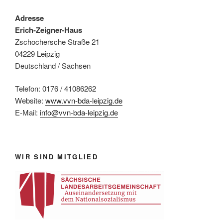
Adresse
Erich-Zeigner-Haus
Zschochersche Straße 21
04229 Leipzig
Deutschland / Sachsen
Telefon: 0176 / 41086262
Website:
www.vvn-bda-leipzig.de
E-Mail:
info@vvn-bda-leipzig.de
WIR SIND MITGLIED