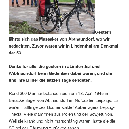
Gestern
jährte sich das Massaker von Abtnaundorf, wo wir
gedachten. Zuvor waren wir in Lindenthal am Denkmal
der 53.
Danke für alle, die gestern in #Lindenthal und
#Abtnaundorf beim Gedenken dabei waren, und die
uns ihre Bilder die letzten Tage sendeten.
Rund 300 Männer befanden sich am 18. April 1945 im
Barackenlager von Abtnaundorf im Nordosten Leipzigs. Es
waren Häftlinge des Buchenwalder Außenlagers Leipzig-
Thekla. Viele stammten aus Polen und der Sowjetunion.
Weil sie krank und nicht marschfähig waren, hatte sie die
SS bei der Räumung zurückgelassen.