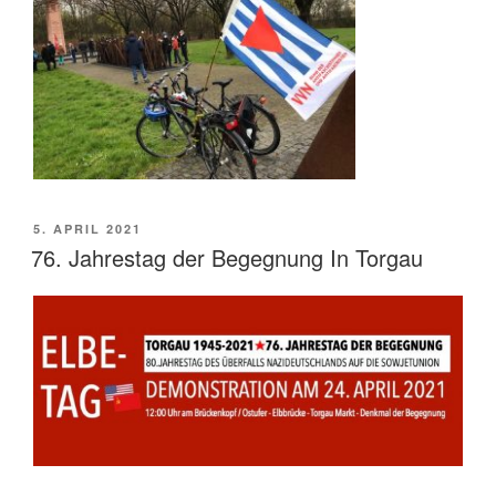
VERÖFFENTLICHT
5. APRIL 2021
AM
76. Jahrestag der Begegnung In Torgau