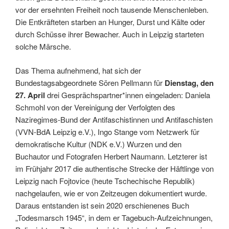
vor der ersehnten Freiheit noch tausende Menschenleben.
Die Entkräfteten starben an Hunger, Durst und Kälte oder
durch Schüsse ihrer Bewacher. Auch in Leipzig starteten
solche Märsche.
Das Thema aufnehmend, hat sich der
Bundestagsabgeordnete Sören Pellmann für
Dienstag, den
27. April
drei Gesprächspartner*innen eingeladen: Daniela
Schmohl von der Vereinigung der Verfolgten des
Naziregimes-Bund der Antifaschistinnen und Antifaschisten
(VVN-BdA Leipzig e.V.), Ingo Stange vom Netzwerk für
demokratische Kultur (NDK e.V.) Wurzen und den
Buchautor und Fotografen Herbert Naumann. Letzterer ist
im Frühjahr 2017 die authentische Strecke der Häftlinge von
Leipzig nach Fojtovice (heute Tschechische Republik)
nachgelaufen, wie er von Zeitzeugen dokumentiert wurde.
Daraus entstanden ist sein 2020 erschienenes Buch
„Todesmarsch 1945“, in dem er Tagebuch-Aufzeichnungen,