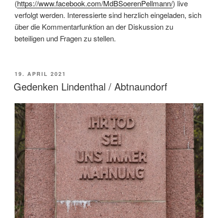
(
https://www.facebook.com/MdBSoerenPellmann/
) live
verfolgt werden. Interessierte sind herzlich eingeladen, sich
über die Kommentarfunktion an der Diskussion zu
beteiligen und Fragen zu stellen.
VERÖFFENTLICHT
19. APRIL 2021
AM
Gedenken Lindenthal / Abtnaundorf