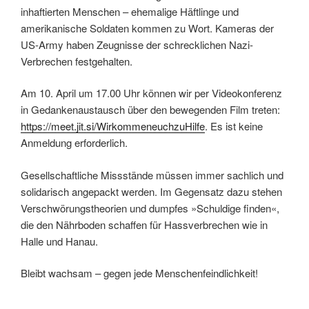
inhaftierten Menschen – ehemalige Häftlinge und
amerikanische Soldaten kommen zu Wort. Kameras der
US-Army haben Zeugnisse der schrecklichen Nazi-
Verbrechen festgehalten.
Am 10. April um 17.00 Uhr können wir per Videokonferenz
in Gedankenaustausch über den bewegenden Film treten:
https://meet.jit.si/WirkommeneuchzuHilfe
. Es ist keine
Anmeldung erforderlich.
Gesellschaftliche Missstände müssen immer sachlich und
solidarisch angepackt werden. Im Gegensatz dazu stehen
Verschwörungstheorien und dumpfes »Schuldige finden«,
die den Nährboden schaffen für Hassverbrechen wie in
Halle und Hanau.
Bleibt wachsam – gegen jede Menschenfeindlichkeit!