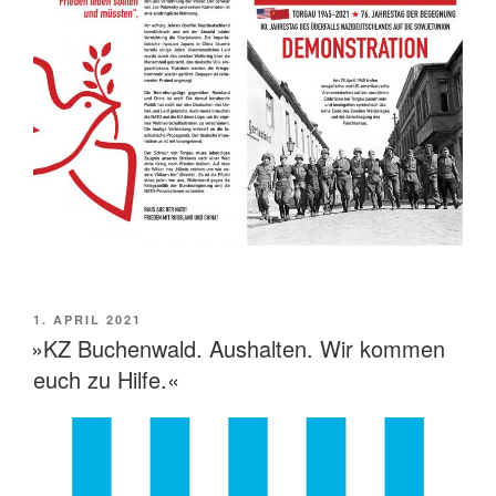
VERÖFFENTLICHT
1. APRIL 2021
AM
»KZ Buchenwald. Aushalten. Wir kommen
euch zu Hilfe.«