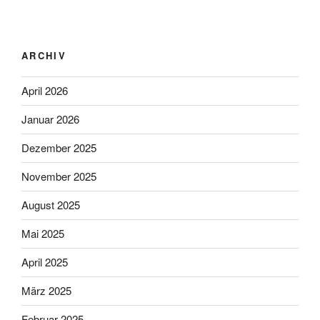
ARCHIV
April 2026
Januar 2026
Dezember 2025
November 2025
August 2025
Mai 2025
April 2025
März 2025
Februar 2025