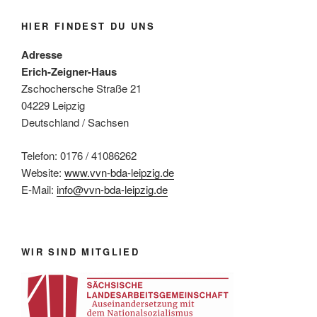
HIER FINDEST DU UNS
Adresse
Erich-Zeigner-Haus
Zschochersche Straße 21
04229 Leipzig
Deutschland / Sachsen
Telefon: 0176 / 41086262
Website:
www.vvn-bda-leipzig.de
E-Mail:
info@vvn-bda-leipzig.de
WIR SIND MITGLIED