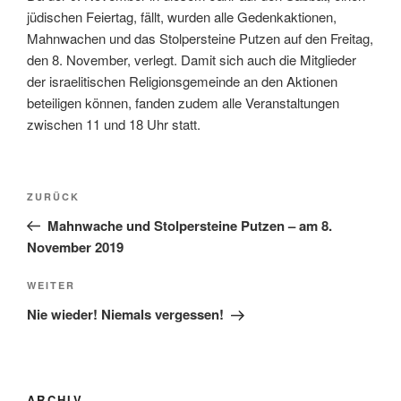
jüdischen Feiertag, fällt, wurden alle Gedenkaktionen,
Mahnwachen und das Stolpersteine Putzen auf den Freitag,
den 8. November, verlegt. Damit sich auch die Mitglieder
der israelitischen Religionsgemeinde an den Aktionen
beteiligen können, fanden zudem alle Veranstaltungen
zwischen 11 und 18 Uhr statt.
Beitragsnavigation
Vorheriger
ZURÜCK
Beitrag
Mahnwache und Stolpersteine Putzen – am 8.
November 2019
Nächster
WEITER
Beitrag
Nie wieder! Niemals vergessen!
ARCHIV