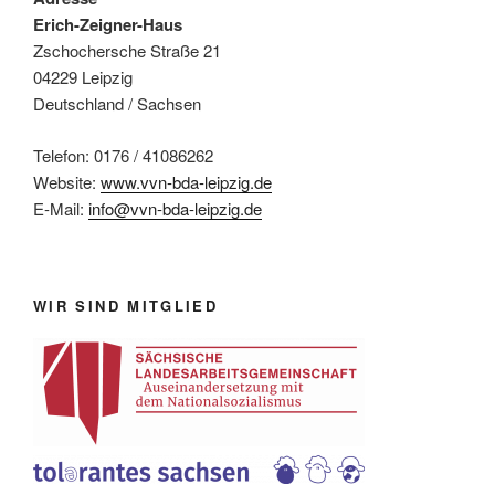
Erich-Zeigner-Haus
Zschochersche Straße 21
04229 Leipzig
Deutschland / Sachsen
Telefon: 0176 / 41086262
Website:
www.vvn-bda-leipzig.de
E-Mail:
info@vvn-bda-leipzig.de
WIR SIND MITGLIED