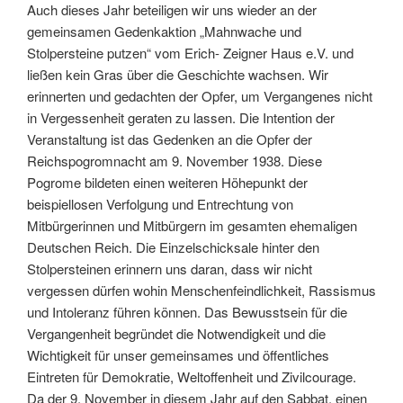
Auch dieses Jahr beteiligen wir uns wieder an der
gemeinsamen Gedenkaktion „Mahnwache und
Stolpersteine putzen“ vom Erich- Zeigner Haus e.V. und
ließen kein Gras über die Geschichte wachsen. Wir
erinnerten und gedachten der Opfer, um Vergangenes nicht
in Vergessenheit geraten zu lassen. Die Intention der
Veranstaltung ist das Gedenken an die Opfer der
Reichspogromnacht am 9. November 1938. Diese
Pogrome bildeten einen weiteren Höhepunkt der
beispiellosen Verfolgung und Entrechtung von
Mitbürgerinnen und Mitbürgern im gesamten ehemaligen
Deutschen Reich. Die Einzelschicksale hinter den
Stolpersteinen erinnern uns daran, dass wir nicht
vergessen dürfen wohin Menschenfeindlichkeit, Rassismus
und Intoleranz führen können. Das Bewusstsein für die
Vergangenheit begründet die Notwendigkeit und die
Wichtigkeit für unser gemeinsames und öffentliches
Eintreten für Demokratie, Weltoffenheit und Zivilcourage.
Da der 9. November in diesem Jahr auf den Sabbat, einen