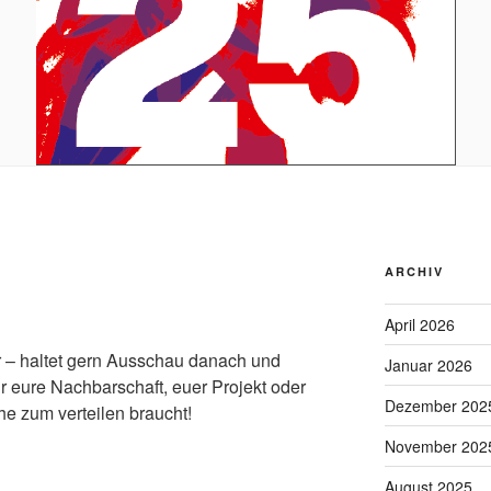
ARCHIV
April 2026
r – haltet gern Ausschau danach und
Januar 2026
ür eure Nachbarschaft, euer Projekt oder
Dezember 202
e zum verteilen braucht!
November 202
August 2025