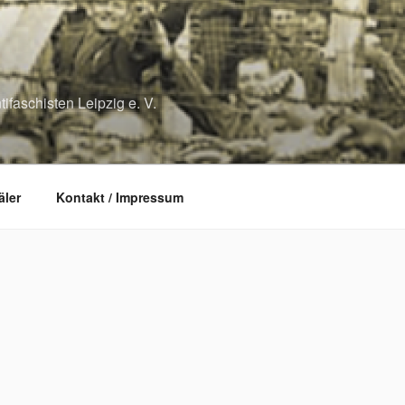
ifaschisten Leipzig e. V.
ler
Kontakt / Impressum