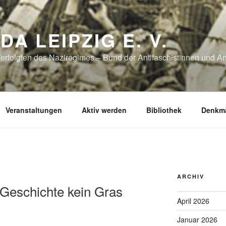
DA LEIPZIG E. V.
erfolgten des Naziregimes – Bund der Antifaschistinnen und Ant
Veranstaltungen
Aktiv werden
Bibliothek
Denkmä
ARCHIV
 Geschichte kein Gras
April 2026
Januar 2026