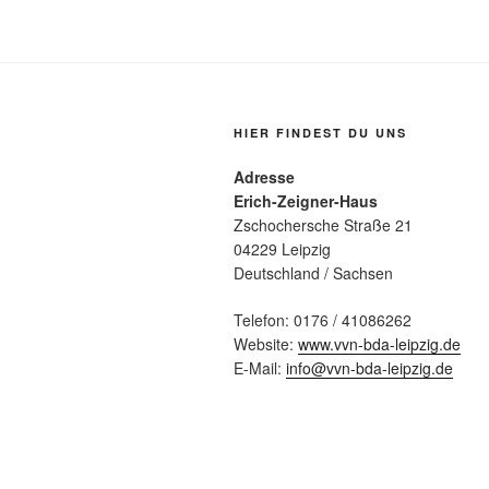
HIER FINDEST DU UNS
Adresse
Erich-Zeigner-Haus
Zschochersche Straße 21
04229 Leipzig
Deutschland / Sachsen
Telefon: 0176 / 41086262
Website:
www.vvn-bda-leipzig.de
E-Mail:
info@vvn-bda-leipzig.de