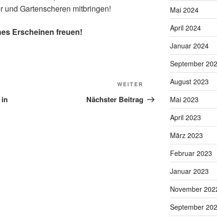
r und Gartenscheren mitbringen!
Mai 2024
April 2024
hes Erscheinen freuen!
Januar 2024
September 20
August 2023
Nächster
WEITER
Beitrag
 in
Nächster Beitrag
Mai 2023
April 2023
März 2023
Februar 2023
Januar 2023
November 202
September 20