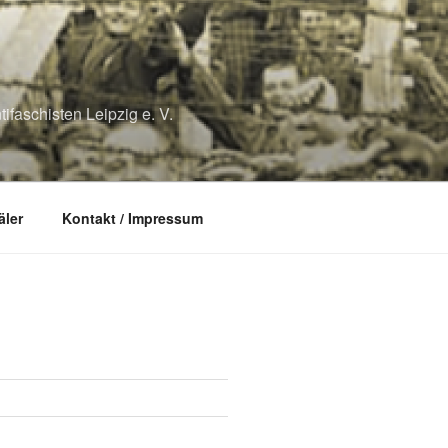
ifaschisten Leipzig e. V.
ler
Kontakt / Impressum