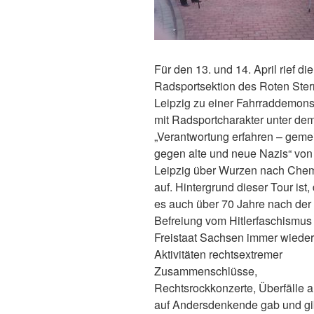
Für den 13. und 14. April rief die
Radsportsektion des Roten Ster
Leipzig zu einer Fahrraddemons
mit Radsportcharakter unter de
„Verantwortung erfahren – gem
gegen alte und neue Nazis“ von
Leipzig über Wurzen nach Chem
auf. Hintergrund dieser Tour ist,
es auch über 70 Jahre nach der
Befreiung vom Hitlerfaschismus
Freistaat Sachsen immer wieder
Aktivitäten rechtsextremer
Zusammenschlüsse,
Rechtsrockkonzerte, Überfälle a
auf Andersdenkende gab und gi