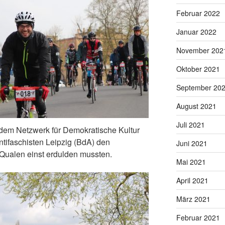
Februar 2022
Januar 2022
November 202
Oktober 2021
September 20
August 2021
Juli 2021
dem Netzwerk für Demokratische Kultur
tifaschisten Leipzig (BdA) den
Juni 2021
Qualen einst erdulden mussten.
Mai 2021
April 2021
März 2021
Februar 2021