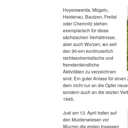
Hoyerswerda, Mügeln,
Heidenau, Bautzen, Freital
oder Chemnitz stehen
exemplarisch für diese
sächsischen Verhältnisse,
aber auch Wurzen, wo seit
den 90-ern kontinuierlich
rechtsextremistische und
fremdenfeindliche
Aktivitäten zu verzeichnen
sind. Ein guter Anlass für einen
dem nicht nur an die Opfer neuer
sondern auch an die letzten Ver
1945.
Just am 13. April trafen auf
den Muldenwiesen vor
Wurzen die ersten Insassen