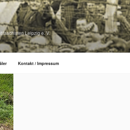
ifaschisten Leipzig e. V.
ler
Kontakt / Impressum