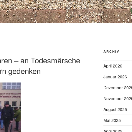
ARCHIV
hren – an Todesmärsche
April 2026
ern gedenken
Januar 2026
Dezember 202
November 202
August 2025
Mai 2025
April 2025