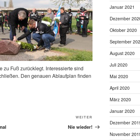
Januar 2021
Dezember 202
Oktober 2020
September 20
August 2020
Juli 2020
e zu Fuß zurücklegt. Interessierte sind
schließen. Den genauen Ablaufplan finden
Mai 2020
April 2020
März 2020
Januar 2020
Nächster
WEITER
Dezember 201
Beitrag
mal
Nie wieder!
November 201