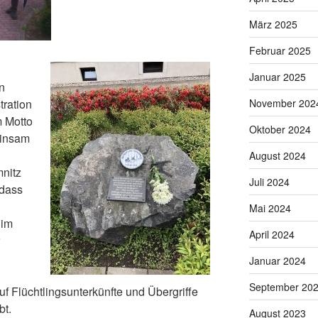
März 2025
Februar 2025
Januar 2025
n
November 202
tration
m Motto
Oktober 2024
einsam
August 2024
nitz
Juli 2024
 dass
Mai 2024
 im
April 2024
Januar 2024
September 20
uf Flüchtlingsunterkünfte und Übergriffe
bt.
August 2023