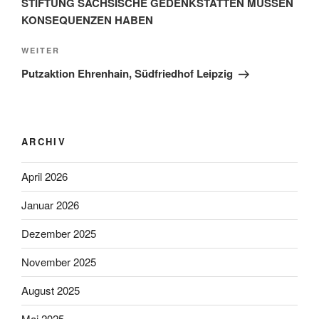
STIFTUNG SÄCHSISCHE GEDENKSTÄTTEN MÜSSEN
KONSEQUENZEN HABEN
Nächster
WEITER
Beitrag
Putzaktion Ehrenhain, Südfriedhof Leipzig
ARCHIV
April 2026
Januar 2026
Dezember 2025
November 2025
August 2025
Mai 2025