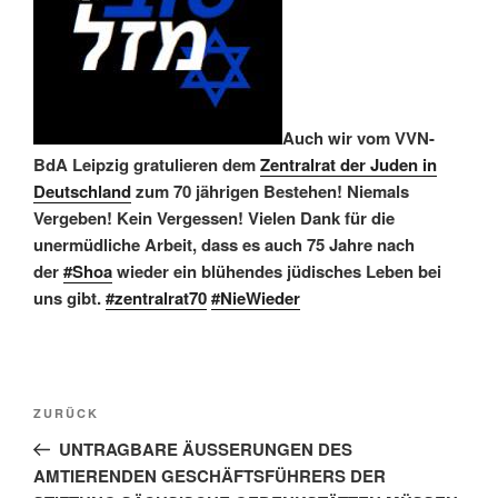
Auch wir vom VVN-
BdA Leipzig gratulieren dem
Zentralrat der Juden in
Deutschland
zum 70 jährigen Bestehen! Niemals
Vergeben! Kein Vergessen! Vielen Dank für die
unermüdliche Arbeit, dass es auch 75 Jahre nach
der
#Shoa
wieder ein blühendes jüdisches Leben bei
uns gibt.
#zentralrat70
#NieWieder
Beitragsnavigation
Vorheriger
ZURÜCK
Beitrag
UNTRAGBARE ÄUSSERUNGEN DES
AMTIERENDEN GESCHÄFTSFÜHRERS DER