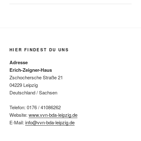
HIER FINDEST DU UNS
Adresse
Erich-Zeigner-Haus
Zschochersche Straße 21
04229 Leipzig
Deutschland / Sachsen
Telefon: 0176 / 41086262
Website:
www.vvn-bda-leipzig.de
E-Mail:
info@vvn-bda-leipzig.de