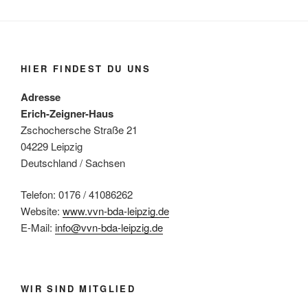
HIER FINDEST DU UNS
Adresse
Erich-Zeigner-Haus
Zschochersche Straße 21
04229 Leipzig
Deutschland / Sachsen
Telefon: 0176 / 41086262
Website:
www.vvn-bda-leipzig.de
E-Mail:
info@vvn-bda-leipzig.de
WIR SIND MITGLIED