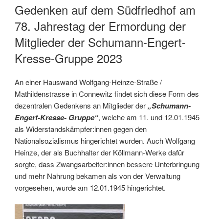
AM
Gedenken auf dem Südfriedhof am
78. Jahrestag der Ermordung der
Mitglieder der Schumann-Engert-
Kresse-Gruppe 2023
An einer Hauswand Wolfgang-Heinze-Straße /
Mathildenstrasse in Connewitz findet sich diese Form des
dezentralen Gedenkens an Mitglieder der
„Schumann-
Engert-Kresse- Gruppe“
, welche am 11. und 12.01.1945
als Widerstandskämpfer:innen gegen den
Nationalsozialismus hingerichtet wurden. Auch Wolfgang
Heinze, der als Buchhalter der Köllmann-Werke dafür
sorgte, dass Zwangsarbeiter:innen bessere Unterbringung
und mehr Nahrung bekamen als von der Verwaltung
vorgesehen, wurde am 12.01.1945 hingerichtet.