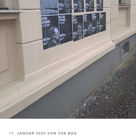
VERÖFFENTLICHT
11. JANUAR 2023
VON
VVN BDA