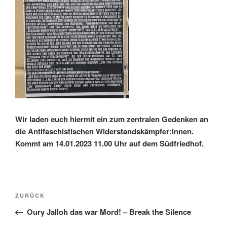
Wir laden euch hiermit ein zum zentralen Gedenken an
die Antifaschistischen Widerstandskämpfer:innen.
Kommt am 14.01.2023 11.00 Uhr auf dem Südfriedhof.
Beitragsnavigation
Vorheriger
ZURÜCK
Beitrag
Oury Jalloh das war Mord! – Break the Silence