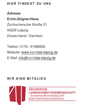
HIER FINDEST DU UNS
Adresse
Erich-Zeigner-Haus
Zschochersche Straße 21
04229 Leipzig
Deutschland / Sachsen
Telefon: 0176 / 41086262
Website:
www.vvn-bda-leipzig.de
E-Mail:
info@vvn-bda-leipzig.de
WIR SIND MITGLIED