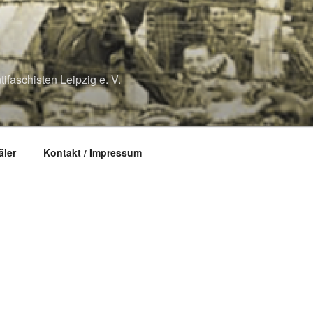
ifaschisten Leipzig e. V.
ler
Kontakt / Impressum