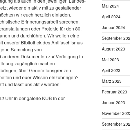
igung als auch in den jeweiligen Landes-
Mai 2024
tzt wieder ein aktiv mit zu gestaltender
chten wir euch herzlich einladen.
April 2024
schistische Erinnerungsarbeit sprechen,
Januar 2024
ranstaltungen oder Projekte für den 80.
lanen und durchführen. Wir wollen eine
September 20
it unserer Bibliothek des Antifaschismus
August 2023
eigene Sammlung von
d anderen Dokumenten zur Verfolgung in
Mai 2023
Bildung zugänglich machen.
zubringen, über Generationsgrenzen
April 2023
rbeiten und euer Wissen einzubringen?
März 2023
t und lasst uns aktiv werden!
Februar 2023
2 Uhr in der galerie KUB in der
Januar 2023
November 202
September 20