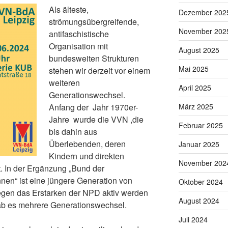
Als älteste,
Dezember 202
strömungsübergreifende,
November 202
antifaschistische
Organisation mit
August 2025
bundesweiten Strukturen
Mai 2025
stehen wir derzeit vor einem
weiteren
April 2025
Generationswechsel.
März 2025
Anfang der Jahr 1970er-
Jahre wurde die VVN ,die
Februar 2025
bis dahin aus
Überlebenden, deren
Januar 2025
Kindern und direkten
November 202
. In der Ergänzung „Bund der
nnen“ ist eine jüngere Generation von
Oktober 2024
gegen das Erstarken der NPD aktiv werden
August 2024
 ab es mehrere Generationswechsel.
Juli 2024