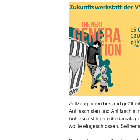
Zeitzeug:innen bestand geöffnet
Antifaschisten und Antifaschisti
Antifaschist:innen die damals 
wollte eingeschlossen. Seither