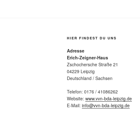
HIER FINDEST DU UNS
Adresse
Erich-Zeigner-Haus
Zschochersche Straße 21
04229 Leipzig
Deutschland / Sachsen
Telefon: 0176 / 41086262
Website:
www.vvn-bda-leipzig.de
E-Mail:
info@vvn-bda-leipzig.de