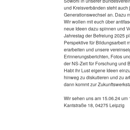
Sowohl in unserer Bundesverein
und Kreisverbänden steht auch je
Generationswechsel an. Dazu mö
Wir wollen mit euch über antifa
neue Ideen dazu spinnen und Ve
Jahrestag der Befreiung 2025 p
Perspektive für Bildungsarbeit m
erarbeiten und unsere vereins
Erinnerungsberichten, Fotos un
der NS-Zeit für Forschung und 
Habt ihr Lust eigene Ideen ein
hinweg zu diskutieren und zu a
dann kommt zur Zukunftswerkstat
Wir sehen uns am 15.06.24 um 1
Kantstraße 18, 04275 Leipzig