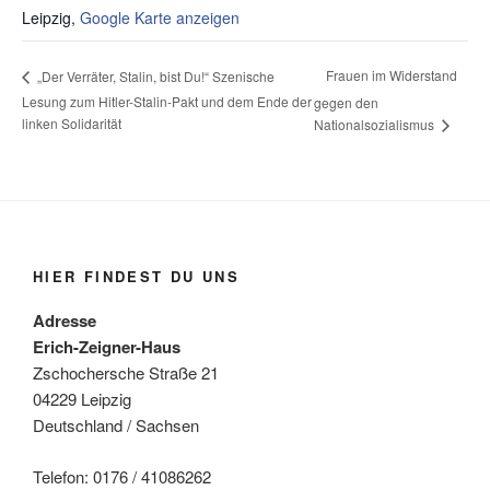
Leipzig
,
Google Karte anzeigen
Frauen im Widerstand
„Der Verräter, Stalin, bist Du!“ Szenische
Lesung zum Hitler-Stalin-Pakt und dem Ende der
gegen den
linken Solidarität
Nationalsozialismus
HIER FINDEST DU UNS
Adresse
Erich-Zeigner-Haus
Zschochersche Straße 21
04229 Leipzig
Deutschland / Sachsen
Telefon: 0176 / 41086262