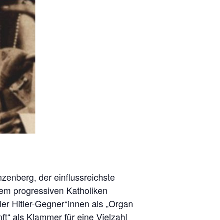
zenberg, der einflussreichste
em progressiven Katholiken
er Hitler-Gegner*innen als „Organ
ft“ als Klammer für eine Vielzahl