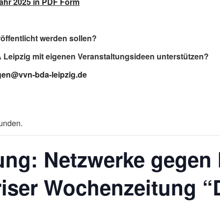
 Jahr 2025 in PDF Form
röffentlicht werden sollen?
A Leipzig mit eigenen Veranstaltungsideen unterstützen?
gen@vvn-bda-leipzig.de
funden.
ung: Netzwerke gegen 
ariser Wochenzeitung “