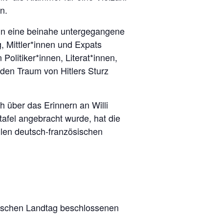
n.
ein eine beinahe untergegangene
, Mittler*innen und Expats
Politiker*innen, Literat*innen,
 den Traum von Hitlers Sturz
 über das Erinnern an Willi
afel angebracht wurde, hat die
llen deutsch-französischen
sischen Landtag beschlossenen