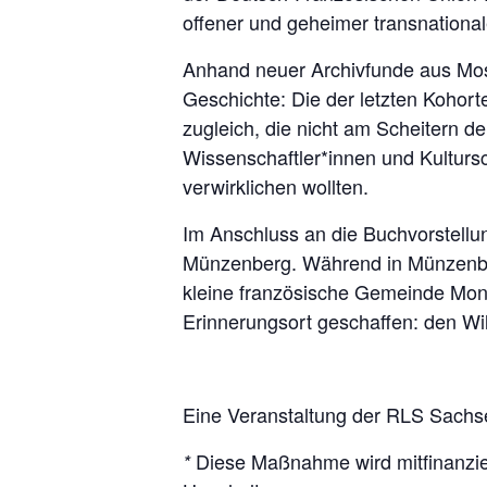
offener und geheimer transnational
Anhand neuer Archivfunde aus Mosk
Geschichte: Die der letzten Kohort
zugleich, die nicht am Scheitern der
Wissenschaftler*innen und Kultursc
verwirklichen wollten.
Im Anschluss an die Buchvorstellu
Münzenberg. Während in Münzenberg
kleine französische Gemeinde Monta
Erinnerungsort geschaffen: den W
Eine Veranstaltung der RLS Sachs
Diese Maßnahme wird mitfinanzie
*