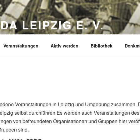
DA LEIPZIG E. V.
erfolgten des Naziregimes – Bund der Antifaschistinnen und Ant
Veranstaltungen
Aktiv werden
Bibliothek
Denkmä
iedene Veranstaltungen in Leipzig und Umgebung zusammen. Da
eipzig selbst durchführen Es werden auch Veranstaltungen de
gen von befreundeten Organisationen und Gruppen hier veröffe
Gruppen sind.