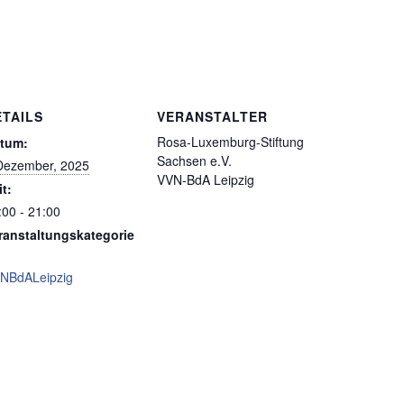
ETAILS
VERANSTALTER
Rosa-Luxemburg-Stiftung
tum:
Sachsen e.V.
Dezember, 2025
VVN-BdA Leipzig
it:
:00 - 21:00
ranstaltungskategorie
NBdALeipzig