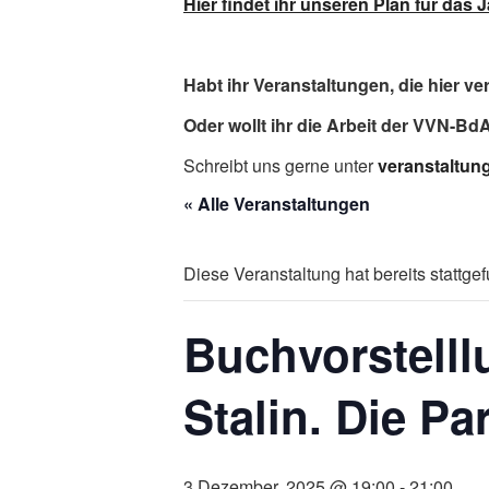
Hier findet ihr unseren Plan für das
Habt ihr Veranstaltungen, die hier ve
Oder wollt ihr die Arbeit der VVN-Bd
Schreibt uns gerne unter
veranstaltun
« Alle Veranstaltungen
Diese Veranstaltung hat bereits stattge
Buchvorstelll
Stalin. Die P
3 Dezember, 2025 @ 19:00
-
21:00