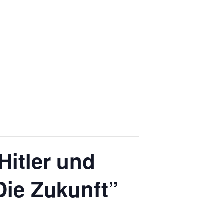
Hitler und
Die Zukunft”