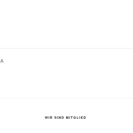
dA
WIR SIND MITGLIED