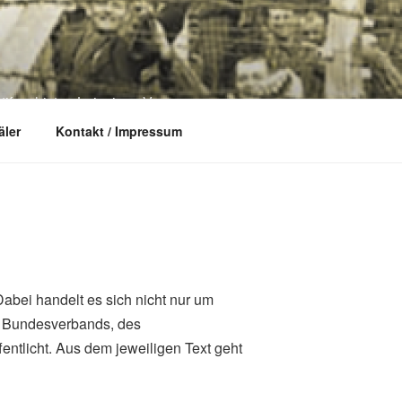
ifaschisten Leipzig e. V.
ler
Kontakt / Impressum
bei handelt es sich nicht nur um
s Bundesverbands, des
ntlicht. Aus dem jeweiligen Text geht