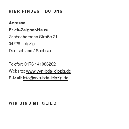
HIER FINDEST DU UNS
Adresse
Erich-Zeigner-Haus
Zschochersche Straße 21
04229 Leipzig
Deutschland / Sachsen
Telefon: 0176 / 41086262
Website:
www.vvn-bda-leipzig.de
E-Mail:
info@vvn-bda-leipzig.de
WIR SIND MITGLIED