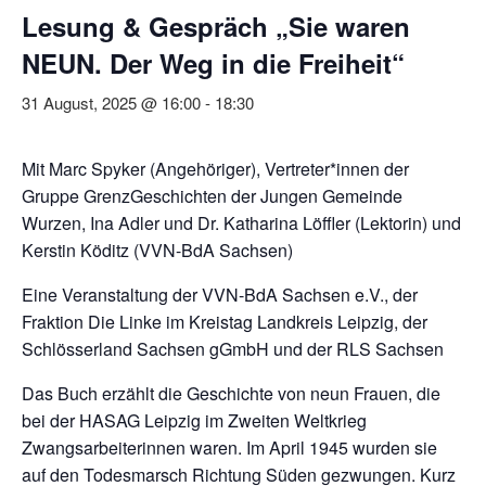
Lesung & Gespräch „Sie waren
NEUN. Der Weg in die Freiheit“
31 August, 2025 @ 16:00
-
18:30
Mit Marc Spyker (Angehöriger), Vertreter*innen der
Gruppe GrenzGeschichten der Jungen Gemeinde
Wurzen, Ina Adler und Dr. Katharina Löffler (Lektorin) und
Kerstin Köditz (VVN-BdA Sachsen)
Eine Veranstaltung der VVN-BdA Sachsen e.V., der
Fraktion Die Linke im Kreistag Landkreis Leipzig, der
Schlösserland Sachsen gGmbH und der RLS Sachsen
Das Buch erzählt die Geschichte von neun Frauen, die
bei der HASAG Leipzig im Zweiten Weltkrieg
Zwangsarbeiterinnen waren. Im April 1945 wurden sie
auf den Todesmarsch Richtung Süden gezwungen. Kurz