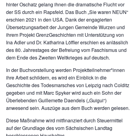
hinter Oschatz gelang ihnen die dramatische Flucht vor
der SS durch ein Rapsfeld. Das Buch „Sie waren NEUN“
erschien 2021 in den USA. Dank der engagierten
Übersetzungsarbeit der Jungen Gemeinde Wurzen und
ihrem Projekt GrenzGeschichten mit Unterstützung von
Ina Adler und Dr. Katharina Löffler erschien es anlässlich
des 80. Jahrestages der Befreiung vom Faschismus und
dem Ende des Zweiten Weltkrieges auf deutsch.
In der Buchvorstellung werden Projektteilnehmer*innen
ihre Arbeit schildern, es wird ein Einblick in die
Geschichte des Todesmarsches von Leipzig nach Colditz
gegeben und mit Marc Spyker wird auch ein Sohn der
Überlebenden Guillemette Daendels („Guigui“)
anwesend sein. Auszüge aus dem Buch werden gelesen.
Diese Maßnahme wird mitfinanziert durch Steuermittel
auf der Grundlage des vom Sächsischen Landtag
beschlossenen Haushaltes.