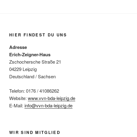
HIER FINDEST DU UNS
Adresse
Erich-Zeigner-Haus
Zschochersche Straße 21
04229 Leipzig
Deutschland / Sachsen
Telefon: 0176 / 41086262
Website:
www.vvn-bda-leipzig.de
E-Mail:
info@vvn-bda-leipzig.de
WIR SIND MITGLIED