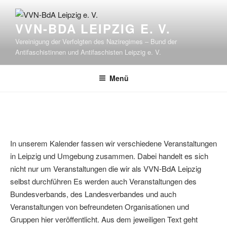
Zum
Inhalt
VVN-BDA LEIPZIG E. V.
springen
Vereinigung der Verfolgten des Naziregimes – Bund der
Antifaschistinnen und Antifaschisten Leipzig e. V.
Menü
In unserem Kalender fassen wir verschiedene Veranstaltungen
in Leipzig und Umgebung zusammen. Dabei handelt es sich
nicht nur um Veranstaltungen die wir als VVN-BdA Leipzig
selbst durchführen Es werden auch Veranstaltungen des
Bundesverbands, des Landesverbandes und auch
Veranstaltungen von befreundeten Organisationen und
Gruppen hier veröffentlicht. Aus dem jeweiligen Text geht