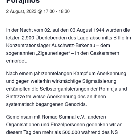
2 August, 2023 @ 17:00
-
18:30
In der Nacht vom 02. auf den 03.August 1944 wurden die
letzten 2.900 Überlebenden des Lagerabschnitts B II e im
Konzentrationslager Auschwitz-Birkenau – dem
sogenannten „Zigeunerlager“ – in den Gaskammern
ermordet.
Nach einem jahrzehntelangen Kampf um Anerkennung
und gegen weiterhin wirkmächtige Stigmatisierung
erkämpften die Selbstorganisierungen der Romn:ja und
Sinti:zze teilweise Anerkennung des an ihnen
systematisch begangenen Genozids.
Gemeinsam mit Romao Sumnal e.V., anderen
Organisationen und Einzelpersonen gedenken wir an
diesem Tag den mehr als 500.000 während des NS