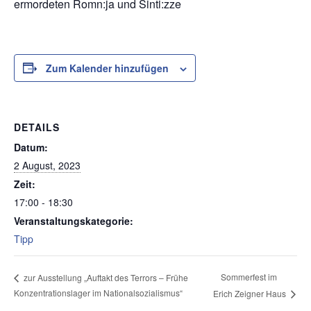
ermordeten Romn:ja und Sinti:zze
Zum Kalender hinzufügen
DETAILS
Datum:
2 August, 2023
Zeit:
17:00 - 18:30
Veranstaltungskategorie:
Tipp
Sommerfest im
zur Ausstellung „Auftakt des Terrors – Frühe
Konzentrationslager im Nationalsozialismus“
Erich Zeigner Haus