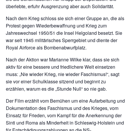
überlebte, erfuhr Ausgrenzung aber auch Solidarität.
Nach dem Krieg schloss sie sich einer Gruppe an, die als
Protest gegen Wiederbewaffnung und Krieg zum
Jahreswechsel 1950/51 die Insel Helgoland besetzt. Sie
war seit 1945 militärisches Sperrgebiet und diente der
Royal Airforce als Bombenabwurfplatz.
Nach der Aktion war Marianne Wilke klar, dass sie sich
aktiv für eine bessere und friedlichere Welt einsetzen
muss: „Nie wieder Krieg, nie wieder Faschismus!“, sagt
sie vor einer Schulklasse sitzend und beginnt zu
erzählen, warum es die „Stunde Null“ so nie gab.
Der Film erzählt vom Bemühen um eine Aufarbeitung und
Dokumentation des Faschismus und des Krieges, vom
Einsatz für Frieden, vom Kampf für die Anerkennung der
Sinti und Roma als Minderheit in Schleswig-Holstein und
für Entschädigungszahlungen an die NS-