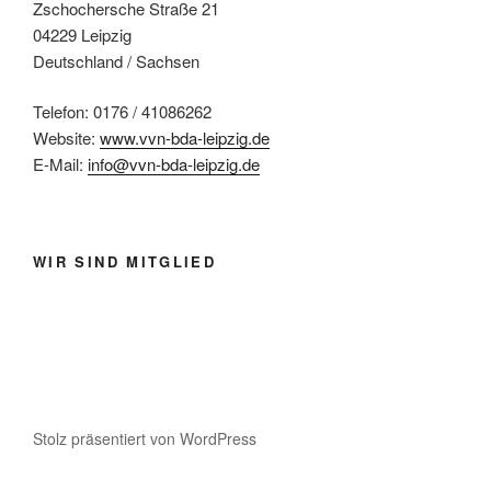
Zschochersche Straße 21
04229 Leipzig
Deutschland / Sachsen
Telefon: 0176 / 41086262
Website:
www.vvn-bda-leipzig.de
E-Mail:
info@vvn-bda-leipzig.de
WIR SIND MITGLIED
Stolz präsentiert von WordPress