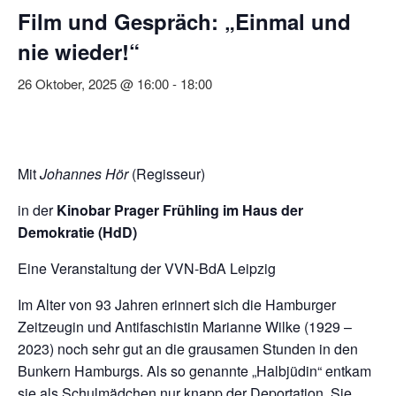
Film und Gespräch: „Einmal und
nie wieder!“
26 Oktober, 2025 @ 16:00
-
18:00
Mit
Johannes Hör
(Regisseur)
in der
Kinobar Prager Frühling im Haus der
Demokratie (HdD)
Eine Veranstaltung der VVN-BdA Leipzig
Im Alter von 93 Jahren erinnert sich die Hamburger
Zeitzeugin und Antifaschistin Marianne Wilke (1929 –
2023) noch sehr gut an die grausamen Stunden in den
Bunkern Hamburgs. Als so genannte „Halbjüdin“ entkam
sie als Schulmädchen nur knapp der Deportation. Sie