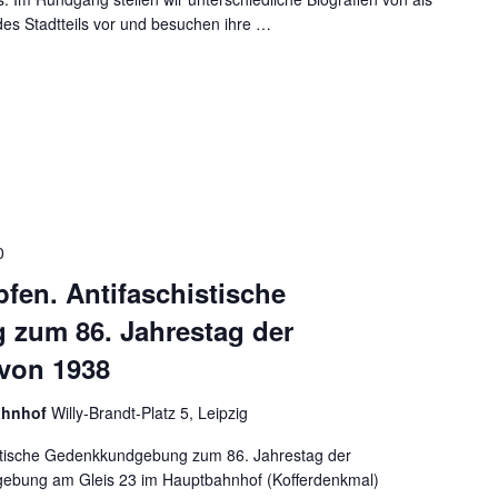
es Stadtteils vor und besuchen ihre
…
0
fen. Antifaschistische
zum 86. Jahrestag der
von 1938
ahnhof
Willy-Brandt-Platz 5, Leipzig
istische Gedenkkundgebung zum 86. Jahrestag der
bung am Gleis 23 im Hauptbahnhof (Kofferdenkmal)