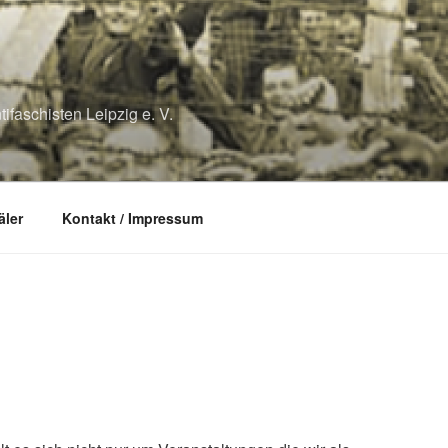
ifaschisten Leipzig e. V.
ler
Kontakt / Impressum