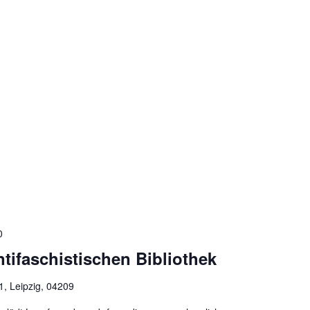
0
tifaschistischen Bibliothek
 1, Leipzig, 04209