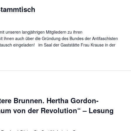
 Stammtisch
t unseren langjährigen Mitgliedern zu ihren
 ihnen auch über die Gründung des Bundes der Antifaschisten
ustausch eingeladen! im Saal der Gaststätte Frau Krause in der
ttere Brunnen. Hertha Gordon-
aum von der Revolution“ – Lesung