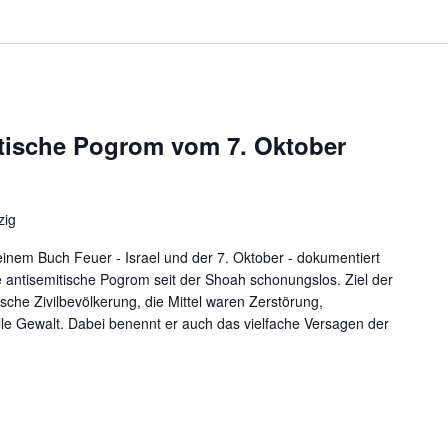
itische Pogrom vom 7. Oktober
zig
nem Buch Feuer - Israel und der 7. Oktober - dokumentiert
 antisemitische Pogrom seit der Shoah schonungslos. Ziel der
sche Zivilbevölkerung, die Mittel waren Zerstörung,
le Gewalt. Dabei benennt er auch das vielfache Versagen der