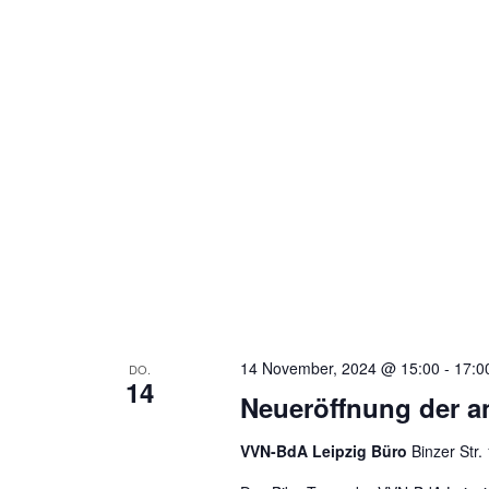
14 November, 2024 @ 15:00
-
17:0
DO.
14
Neueröffnung der an
VVN-BdA Leipzig Büro
Binzer Str.